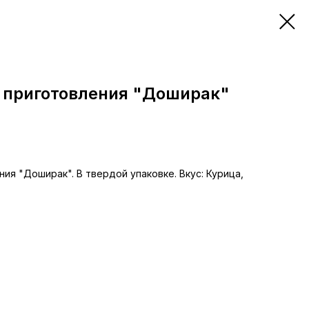
 приготовления "Доширак"
ия "Доширак". В твердой упаковке. Вкус: Курица,