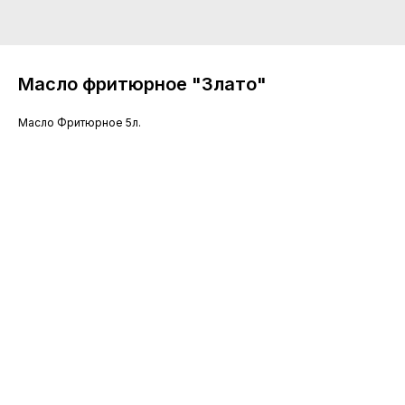
Масло фритюрное "Злато"
Масло Фритюрное 5л.